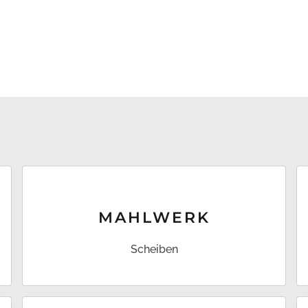
MAHL­WERK
Scheiben