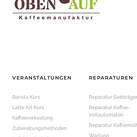
VERANSTALTUNGEN
REPARATUREN
Barista Kurs
Reparatur Siebträge
Latte Art Kurs
Reparatur Kaffee­
vollautomaten
Kaffeeverkostung
Reparatur Kaffeemü
Zubereitungsmethoden
Wartung