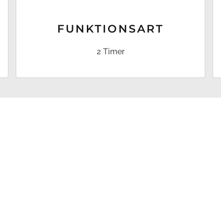
FUNKTIONS­ART
2 Timer