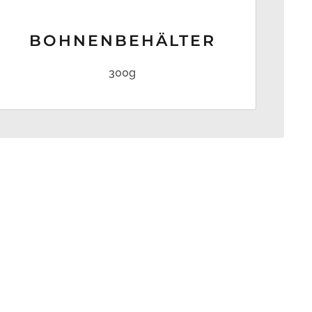
BOHNEN­BEHÄLTER
300g