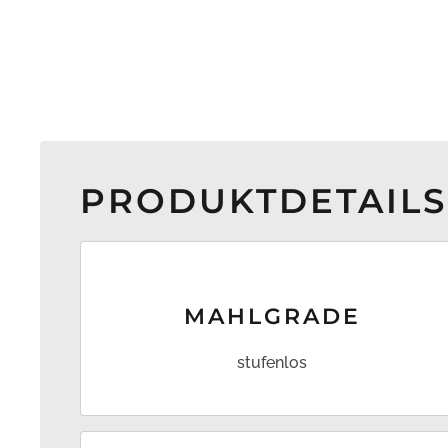
PRODUKTDETAILS
MAHL­GRADE
stufenlos