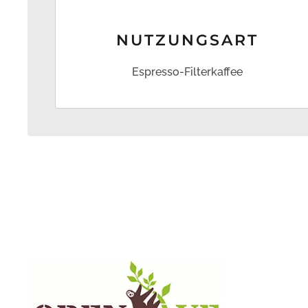
NUTZUNG­SART
Espresso-Filterkaffee