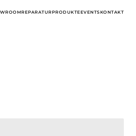
OWROOM
REPARATUR
PRODUKTE
EVENTS
KONTAKT