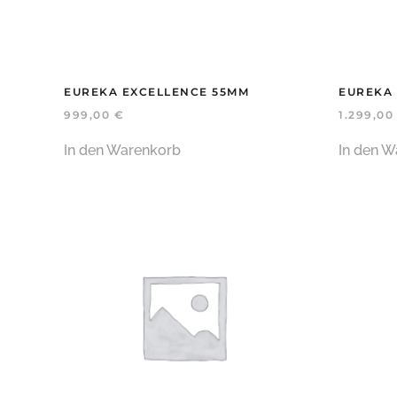
EUREKA EXCELLENCE 55MM
EUREKA
999,00
€
1.299,0
In den Warenkorb
In den W