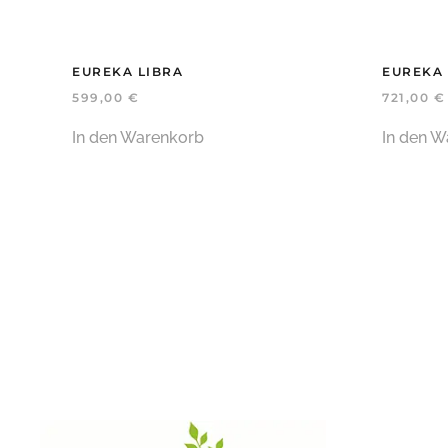
EUREKA LIBRA
EUREKA 
599,00
€
721,00
€
In den Warenkorb
In den W