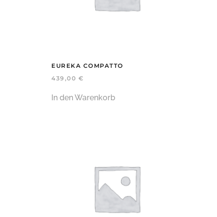
EUREKA COMPATTO
439,00
€
In den Warenkorb