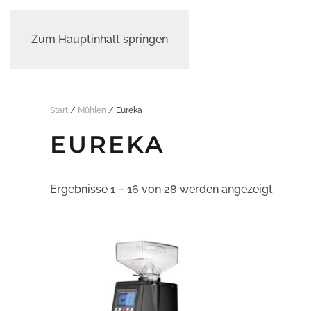
Zum Hauptinhalt springen
Start
/
Mühlen
/ Eureka
EUREKA
Ergebnisse 1 – 16 von 28 werden angezeigt