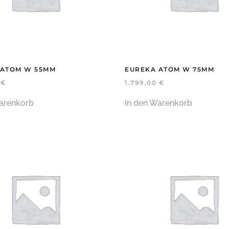
 ATOM W 55MM
EUREKA ATOM W 75MM
0
€
1.799,00
€
arenkorb
In den Warenkorb