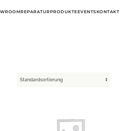
OWROOM
REPARATUR
PRODUKTE
EVENTS
KONTAKT