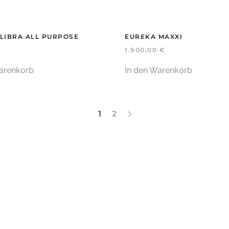
LIBRA ALL PURPOSE
EUREKA MAXXI
1.900,00
€
arenkorb
In den Warenkorb
1
2