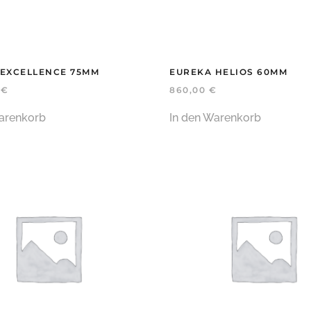
 EXCELLENCE 75MM
EUREKA HELIOS 60MM
0
€
860,00
€
arenkorb
In den Warenkorb