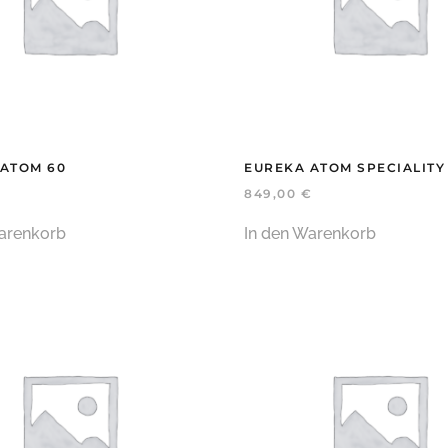
ATOM 60
EUREKA ATOM SPECIALITY
849,00
€
arenkorb
In den Warenkorb