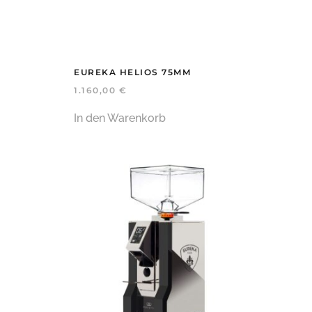
EUREKA HELIOS 75MM
1.160,00
€
In den Warenkorb