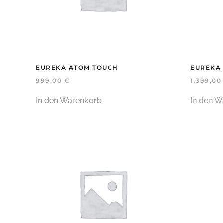
EUREKA ATOM TOUCH
EUREKA
999,00
€
1.399,0
In den Warenkorb
In den W