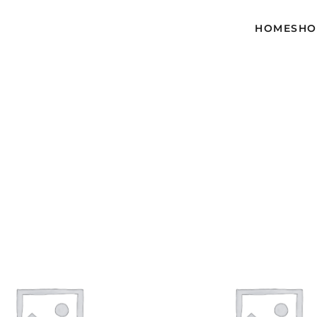
HOME
SH