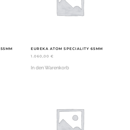
 55MM
EUREKA ATOM SPECIALITY 65MM
1.060,00
€
In den Warenkorb