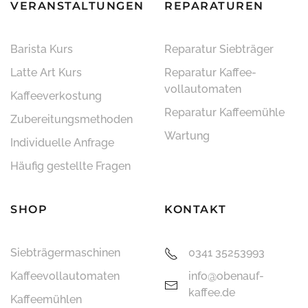
VERANSTALTUNGEN
REPARATUREN
Barista Kurs
Reparatur Siebträger
Latte Art Kurs
Reparatur Kaffee­
vollautomaten
Kaffeeverkostung
Reparatur Kaffeemühle
Zubereitungsmethoden
Wartung
Individuelle Anfrage
Häufig gestellte Fragen
SHOP
KONTAKT
Siebträger­maschinen
0341 35253993
Kaffee­vollautomaten
info@obenauf-
kaffee.de
Kaffeemühlen