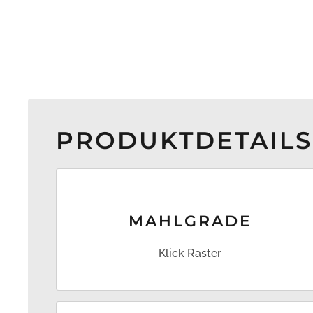
PRODUKTDETAILS
MAHL­GRADE
Klick Raster