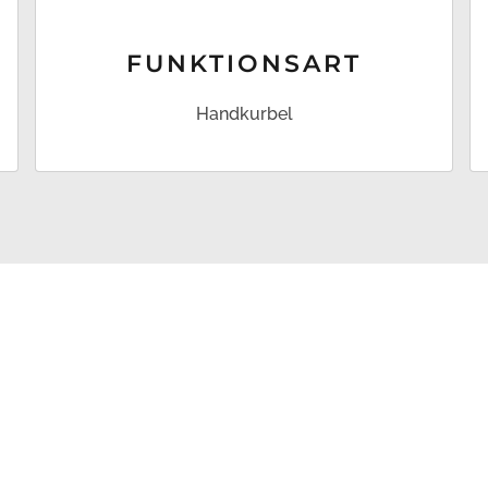
FUNKTIONS­ART
Handkurbel