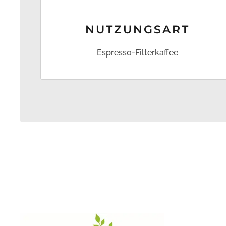
NUTZUNG­SART
Espresso-Filterkaffee