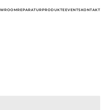
OWROOM
REPARATUR
PRODUKTE
EVENTS
KONTAKT