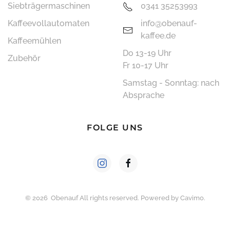
Siebträger­maschinen
0341 35253993
Kaffee­vollautomaten
info@obenauf-
kaffee.de
Kaffeemühlen
Do 13-19 Uhr
Zubehör
Fr 10-17 Uhr
Samstag - Sonntag: nach
Absprache
FOLGE UNS
©
2026
Obenauf All rights reserved. Powered by
Cavimo
.