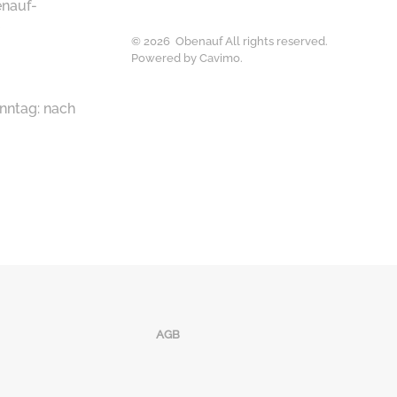
nauf-
©
2026
Obenauf All rights reserved.
Powered by
Cavimo
.
nntag: nach
AGB