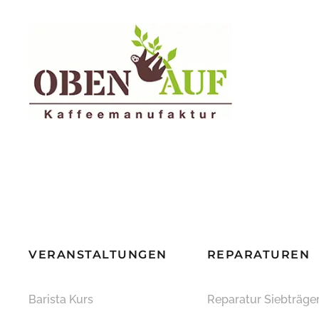
VERANSTALTUNGEN
REPARATUREN
Barista Kurs
Reparatur Siebträge