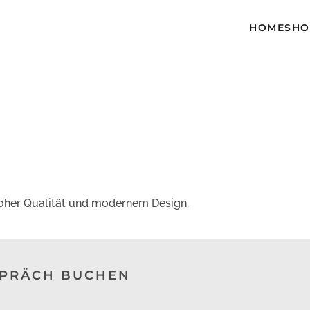
HOME
SH
hoher Qualität und modernem Design.
SPRÄCH BUCHEN