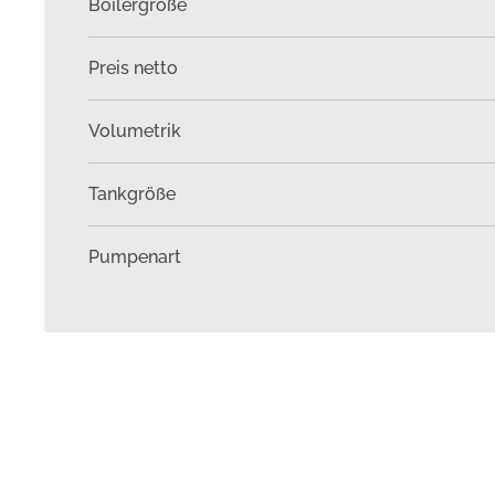
Boilergröße
Preis netto
Volumetrik
Tankgröße
Pumpenart