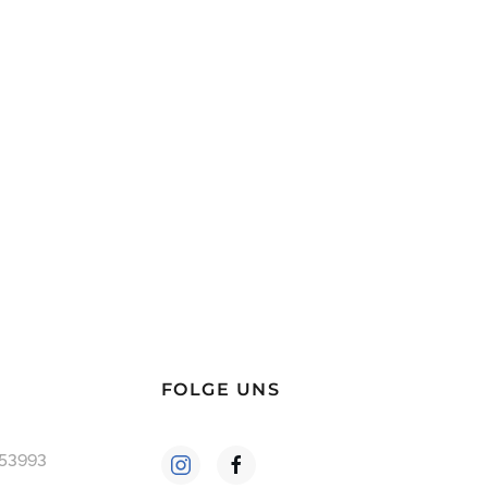
FOLGE UNS
253993