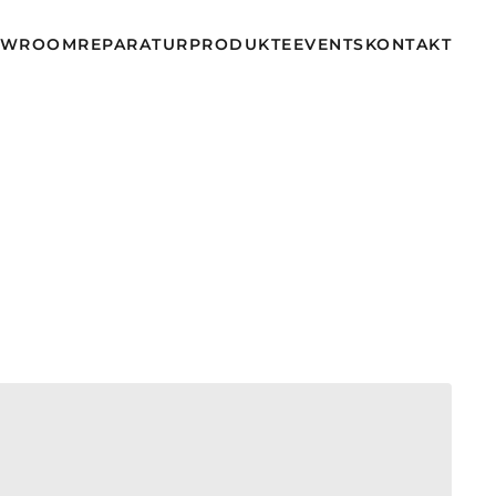
OWROOM
REPARATUR
PRODUKTE
EVENTS
KONTAKT