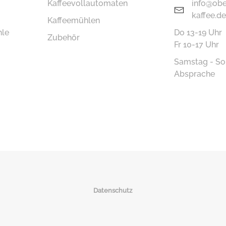
Kaffee­vollautomaten
info@obe
kaffee.de
Kaffeemühlen
hle
Do 13-19 Uhr
Zubehör
Fr 10-17 Uhr
Samstag - So
Absprache
Datenschutz