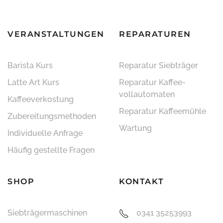
VERANSTALTUNGEN
REPARATUREN
Barista Kurs
Reparatur Siebträger
Latte Art Kurs
Reparatur Kaffee­
vollautomaten
Kaffeeverkostung
Reparatur Kaffeemühle
Zubereitungsmethoden
Wartung
Individuelle Anfrage
Häufig gestellte Fragen
SHOP
KONTAKT
Siebträger­maschinen
0341 35253993