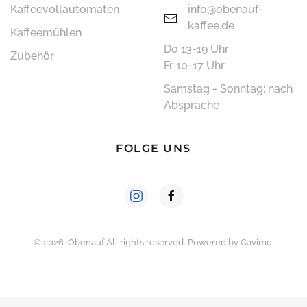
Kaffee­vollautomaten
info@obenauf-
kaffee.de
Kaffeemühlen
Do 13-19 Uhr
Zubehör
Fr 10-17 Uhr
Samstag - Sonntag: nach
Absprache
FOLGE UNS
©
2026
Obenauf All rights reserved. Powered by
Cavimo
.