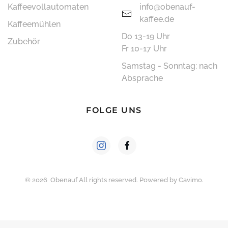
Kaffee­vollautomaten
info@obenauf-
kaffee.de
Kaffeemühlen
Do 13-19 Uhr
Zubehör
Fr 10-17 Uhr
Samstag - Sonntag: nach
Absprache
FOLGE UNS
©
2026
Obenauf All rights reserved. Powered by
Cavimo
.