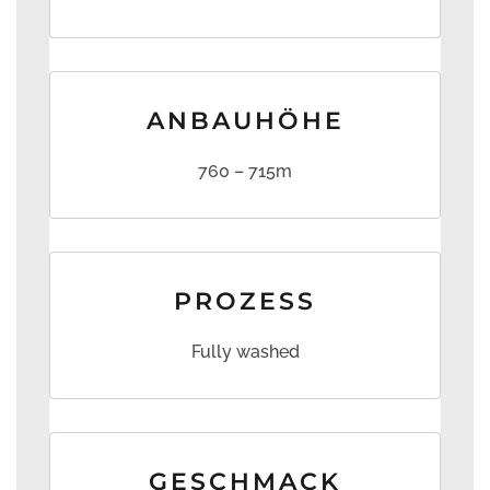
ANBAUHÖHE
760 – 715m
PROZESS
Fully washed
GESCHMACK