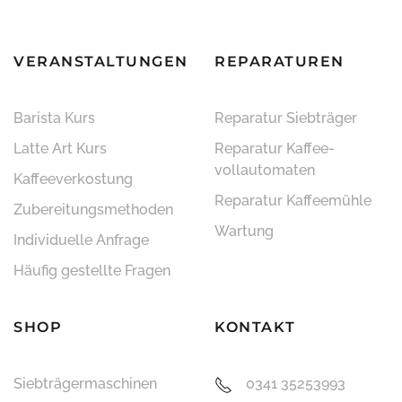
VERANSTALTUNGEN
REPARATUREN
Barista Kurs
Reparatur Siebträger
Latte Art Kurs
Reparatur Kaffee­
vollautomaten
Kaffeeverkostung
Reparatur Kaffeemühle
Zubereitungsmethoden
Wartung
Individuelle Anfrage
Häufig gestellte Fragen
SHOP
KONTAKT
Siebträger­maschinen
0341 35253993