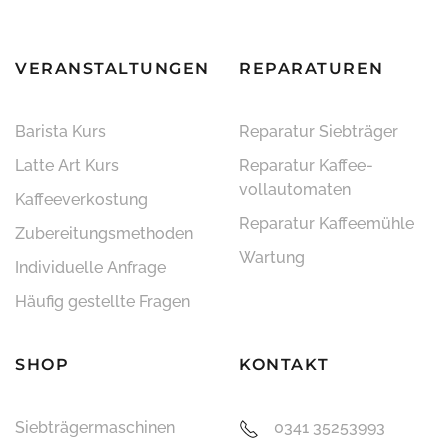
VERANSTALTUNGEN
REPARATUREN
Barista Kurs
Reparatur Siebträger
Latte Art Kurs
Reparatur Kaffee­
vollautomaten
Kaffeeverkostung
Reparatur Kaffeemühle
Zubereitungsmethoden
Wartung
Individuelle Anfrage
Häufig gestellte Fragen
SHOP
KONTAKT
Siebträger­maschinen
0341 35253993