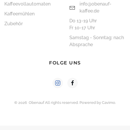
Kaffee­vollautomaten
info@obenauf-
kaffee.de
Kaffeemühlen
Do 13-19 Uhr
Zubehör
Fr 10-17 Uhr
Samstag - Sonntag: nach
Absprache
FOLGE UNS
©
2026
Obenauf All rights reserved. Powered by
Cavimo
.